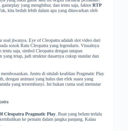
 gameplay yang menghibur, dan tentu saja, faktor
RTP
Yuk, kita bedah lebih dalam apa yang ditawarkan oleh
u soal jiwanya. Eye of Cleopatra adalah slot video dari
ada sosok Ratu Cleopatra yang legendaris. Visualnya
 tentu saja, simbol Cleopatra dengan tatapan
yang tetap, jadi struktur dasarnya cukup standar dan
a membosankan. Justru di situlah keahlian Pragmatic Play
, dengan animasi yang halus dan efek suara yang
amida yang tersembunyi. Ini bukan cuma soal memutar
patra
Of Cleopatra Pragmatic Play
. Buat yang belum terlalu
n dikembalikan ke pemain dalam jangka panjang. Kalau
.