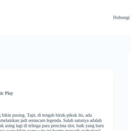
Hubungi
ic Play
 bikin pusing. Tapi, di tengah hiruk-pikuk itu, ada
 melainkan jadi semacam legenda. Salah satunya adalah
 asing lagi di telinga para pencinta slot, baik yang baru
ya yang bikin game satu ini begitu menarik perhatian?