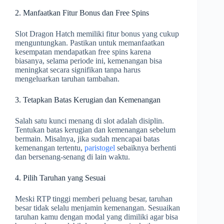
2. Manfaatkan Fitur Bonus dan Free Spins
Slot Dragon Hatch memiliki fitur bonus yang cukup
menguntungkan. Pastikan untuk memanfaatkan
kesempatan mendapatkan free spins karena
biasanya, selama periode ini, kemenangan bisa
meningkat secara signifikan tanpa harus
mengeluarkan taruhan tambahan.
3. Tetapkan Batas Kerugian dan Kemenangan
Salah satu kunci menang di slot adalah disiplin.
Tentukan batas kerugian dan kemenangan sebelum
bermain. Misalnya, jika sudah mencapai batas
kemenangan tertentu,
paristogel
sebaiknya berhenti
dan bersenang-senang di lain waktu.
4. Pilih Taruhan yang Sesuai
Meski RTP tinggi memberi peluang besar, taruhan
besar tidak selalu menjamin kemenangan. Sesuaikan
taruhan kamu dengan modal yang dimiliki agar bisa