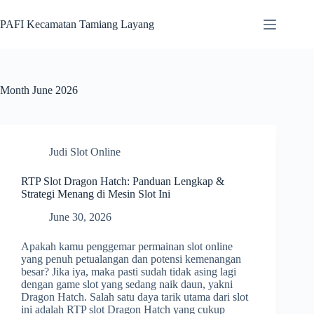
Skip
to
PAFI Kecamatan Tamiang Layang
content
Month
June 2026
Judi Slot Online
RTP Slot Dragon Hatch: Panduan Lengkap &
Strategi Menang di Mesin Slot Ini
June 30, 2026
Apakah kamu penggemar permainan slot online
yang penuh petualangan dan potensi kemenangan
besar? Jika iya, maka pasti sudah tidak asing lagi
dengan game slot yang sedang naik daun, yakni
Dragon Hatch. Salah satu daya tarik utama dari slot
ini adalah RTP slot Dragon Hatch yang cukup