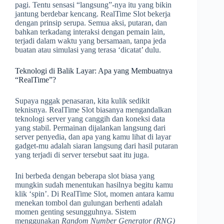
pagi. Tentu sensasi “langsung”-nya itu yang bikin
jantung berdebar kencang. RealTime Slot bekerja
dengan prinsip serupa. Semua aksi, putaran, dan
bahkan terkadang interaksi dengan pemain lain,
terjadi dalam waktu yang bersamaan, tanpa jeda
buatan atau simulasi yang terasa ‘dicatat’ dulu.
Teknologi di Balik Layar: Apa yang Membuatnya
“RealTime”?
Supaya nggak penasaran, kita kulik sedikit
teknisnya. RealTime Slot biasanya mengandalkan
teknologi server yang canggih dan koneksi data
yang stabil. Permainan dijalankan langsung dari
server penyedia, dan apa yang kamu lihat di layar
gadget-mu adalah siaran langsung dari hasil putaran
yang terjadi di server tersebut saat itu juga.
Ini berbeda dengan beberapa slot biasa yang
mungkin sudah menentukan hasilnya begitu kamu
klik ‘spin’. Di RealTime Slot, momen antara kamu
menekan tombol dan gulungan berhenti adalah
momen genting sesungguhnya. Sistem
menggunakan
Random Number Generator (RNG)