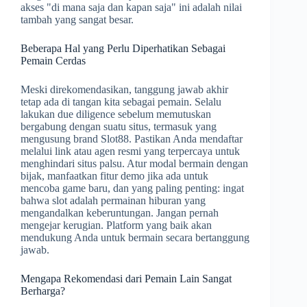
akses "di mana saja dan kapan saja" ini adalah nilai
tambah yang sangat besar.
Beberapa Hal yang Perlu Diperhatikan Sebagai
Pemain Cerdas
Meski direkomendasikan, tanggung jawab akhir
tetap ada di tangan kita sebagai pemain. Selalu
lakukan due diligence sebelum memutuskan
bergabung dengan suatu situs, termasuk yang
mengusung brand Slot88. Pastikan Anda mendaftar
melalui link atau agen resmi yang terpercaya untuk
menghindari situs palsu. Atur modal bermain dengan
bijak, manfaatkan fitur demo jika ada untuk
mencoba game baru, dan yang paling penting: ingat
bahwa slot adalah permainan hiburan yang
mengandalkan keberuntungan. Jangan pernah
mengejar kerugian. Platform yang baik akan
mendukung Anda untuk bermain secara bertanggung
jawab.
Mengapa Rekomendasi dari Pemain Lain Sangat
Berharga?