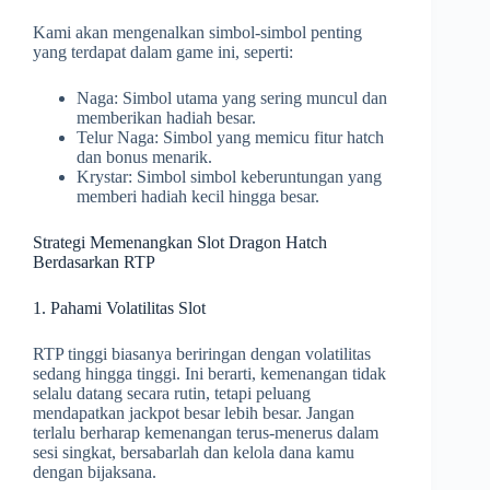
Kami akan mengenalkan simbol-simbol penting
yang terdapat dalam game ini, seperti:
Naga: Simbol utama yang sering muncul dan
memberikan hadiah besar.
Telur Naga: Simbol yang memicu fitur hatch
dan bonus menarik.
Krystar: Simbol simbol keberuntungan yang
memberi hadiah kecil hingga besar.
Strategi Memenangkan Slot Dragon Hatch
Berdasarkan RTP
1. Pahami Volatilitas Slot
RTP tinggi biasanya beriringan dengan volatilitas
sedang hingga tinggi. Ini berarti, kemenangan tidak
selalu datang secara rutin, tetapi peluang
mendapatkan jackpot besar lebih besar. Jangan
terlalu berharap kemenangan terus-menerus dalam
sesi singkat, bersabarlah dan kelola dana kamu
dengan bijaksana.