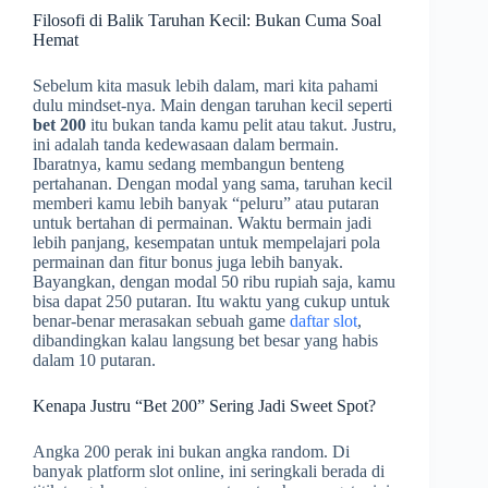
Filosofi di Balik Taruhan Kecil: Bukan Cuma Soal
Hemat
Sebelum kita masuk lebih dalam, mari kita pahami
dulu mindset-nya. Main dengan taruhan kecil seperti
bet 200
itu bukan tanda kamu pelit atau takut. Justru,
ini adalah tanda kedewasaan dalam bermain.
Ibaratnya, kamu sedang membangun benteng
pertahanan. Dengan modal yang sama, taruhan kecil
memberi kamu lebih banyak “peluru” atau putaran
untuk bertahan di permainan. Waktu bermain jadi
lebih panjang, kesempatan untuk mempelajari pola
permainan dan fitur bonus juga lebih banyak.
Bayangkan, dengan modal 50 ribu rupiah saja, kamu
bisa dapat 250 putaran. Itu waktu yang cukup untuk
benar-benar merasakan sebuah game
daftar slot
,
dibandingkan kalau langsung bet besar yang habis
dalam 10 putaran.
Kenapa Justru “Bet 200” Sering Jadi Sweet Spot?
Angka 200 perak ini bukan angka random. Di
banyak platform slot online, ini seringkali berada di