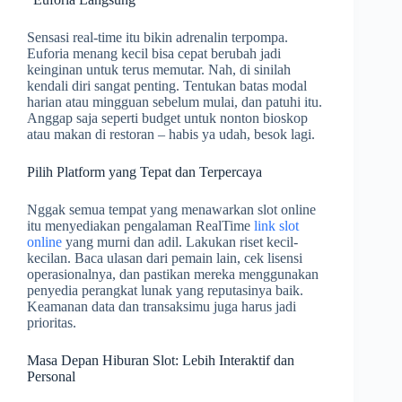
Sensasi real-time itu bikin adrenalin terpompa.
Euforia menang kecil bisa cepat berubah jadi
keinginan untuk terus memutar. Nah, di sinilah
kendali diri sangat penting. Tentukan batas modal
harian atau mingguan sebelum mulai, dan patuhi itu.
Anggap saja seperti budget untuk nonton bioskop
atau makan di restoran – habis ya udah, besok lagi.
Pilih Platform yang Tepat dan Terpercaya
Nggak semua tempat yang menawarkan slot online
itu menyediakan pengalaman RealTime
link slot
online
yang murni dan adil. Lakukan riset kecil-
kecilan. Baca ulasan dari pemain lain, cek lisensi
operasionalnya, dan pastikan mereka menggunakan
penyedia perangkat lunak yang reputasinya baik.
Keamanan data dan transaksimu juga harus jadi
prioritas.
Masa Depan Hiburan Slot: Lebih Interaktif dan
Personal