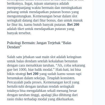
berikutnya. Ingat, tujuan utamanya adalah
memperpanjang waktu bermain dan meningkatkan
peluang untuk mendapatkan putaran bonus yang
menguntungkan. Kemenangan besar dalam slot
seringkali datang dari fitur bonus, dan untuk masuk
ke fitur itu, kamu butuh banyak putaran.
Bet 200
adalah tiket untuk mendapatkan putaran yang
banyak tersebut.
Psikologi Bermain: Jangan Terjebak “Balas
Dendam”
Salah satu jebakan saat main slot adalah keinginan
untuk balas dendam setelah kekalahan beruntun
dengan cara menaikkan taruhan. “Ah, coba sekarang
gue bet 1000, biar balik modal.” Hati-hati, ini bisa
bikin strategi
bet 200
yang sudah kamu susun rapi
berantakan dalam sekejap. Tetaplah konsisten.
Percayalah pada proses. Kemenangan kecil yang
bertubi-tubi dengan taruhan rendah seringkali
totalnya bisa mengalahkan sekali menang besar
dengan taruhan tinggi, apalagi jika dihitung dari
rasio risiko terhadap modal yang dikeluarkan.