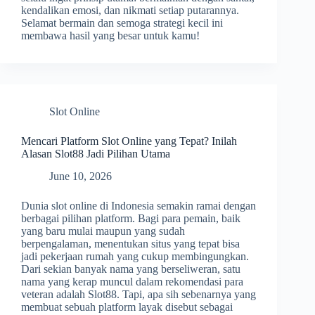
kendalikan emosi, dan nikmati setiap putarannya.
Selamat bermain dan semoga strategi kecil ini
membawa hasil yang besar untuk kamu!
Slot Online
Mencari Platform Slot Online yang Tepat? Inilah
Alasan Slot88 Jadi Pilihan Utama
June 10, 2026
Dunia slot online di Indonesia semakin ramai dengan
berbagai pilihan platform. Bagi para pemain, baik
yang baru mulai maupun yang sudah
berpengalaman, menentukan situs yang tepat bisa
jadi pekerjaan rumah yang cukup membingungkan.
Dari sekian banyak nama yang berseliweran, satu
nama yang kerap muncul dalam rekomendasi para
veteran adalah Slot88. Tapi, apa sih sebenarnya yang
membuat sebuah platform layak disebut sebagai