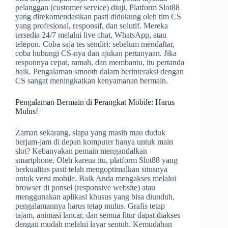
pelanggan (customer service) diuji. Platform Slot88
yang direkomendasikan pasti didukung oleh tim CS
yang profesional, responsif, dan solutif. Mereka
tersedia 24/7 melalui live chat, WhatsApp, atau
telepon. Coba saja tes sendiri: sebelum mendaftar,
coba hubungi CS-nya dan ajukan pertanyaan. Jika
responnya cepat, ramah, dan membantu, itu pertanda
baik. Pengalaman smooth dalam berinteraksi dengan
CS sangat meningkatkan kenyamanan bermain.
Pengalaman Bermain di Perangkat Mobile: Harus
Mulus!
Zaman sekarang, siapa yang masih mau duduk
berjam-jam di depan komputer hanya untuk main
slot? Kebanyakan pemain mengandalkan
smartphone. Oleh karena itu, platform Slot88 yang
berkualitas pasti telah mengoptimalkan situsnya
untuk versi mobile. Baik Anda mengakses melalui
browser di ponsel (responsive website) atau
menggunakan aplikasi khusus yang bisa diunduh,
pengalamannya harus tetap mulus. Grafis tetap
tajam, animasi lancar, dan semua fitur dapat diakses
dengan mudah melalui layar sentuh. Kemudahan