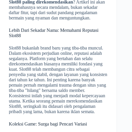
Slot88 paling direkomendasikan
? Artikel ini akan
membahasnya secara mendalam, bukan sekadar
daftar fitur, tapi dari sudut pandang pengalaman
bermain yang nyaman dan menguntungkan.
Lebih Dari Sekadar Nama: Memahami Reputasi
Slot88
Slot88 bukanlah brand baru yang tiba-tiba muncul.
Dalam ekosistem perjudian online, reputasi adalah
segalanya. Platform yang bertahan dan selalu
direkomendasikan biasanya memiliki fondasi yang
kuat. Slot88 telah membangun citra sebagai
penyedia yang stabil, dengan layanan yang konsisten
dari tahun ke tahun. Ini penting karena banyak
pemain pernah mengalami trauma dengan situs yang
tiba-tiba "hilang" bersama saldo member.
Konsistensi inilah yang menjadi modal kepercayaan
utama. Ketika seorang pemain merekomendasikan
Slot88, seringkali itu didasari oleh pengalaman
pribadi yang lama, bukan karena iklan semata.
Koleksi Game: Surga bagi Pencari Variasi