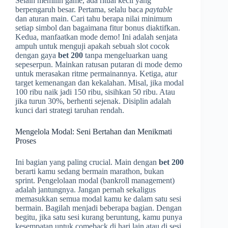
Selain memilih game, ada ritual kecil yang
berpengaruh besar. Pertama, selalu baca
paytable
dan aturan main. Cari tahu berapa nilai minimum
setiap simbol dan bagaimana fitur bonus diaktifkan.
Kedua, manfaatkan mode demo! Ini adalah senjata
ampuh untuk menguji apakah sebuah slot cocok
dengan gaya
bet 200
tanpa mengeluarkan uang
sepeserpun. Mainkan ratusan putaran di mode demo
untuk merasakan ritme permainannya. Ketiga, atur
target kemenangan dan kekalahan. Misal, jika modal
100 ribu naik jadi 150 ribu, sisihkan 50 ribu. Atau
jika turun 30%, berhenti sejenak. Disiplin adalah
kunci dari strategi taruhan rendah.
Mengelola Modal: Seni Bertahan dan Menikmati
Proses
Ini bagian yang paling crucial. Main dengan
bet 200
berarti kamu sedang bermain marathon, bukan
sprint. Pengelolaan modal (bankroll management)
adalah jantungnya. Jangan pernah sekaligus
memasukkan semua modal kamu ke dalam satu sesi
bermain. Bagilah menjadi beberapa bagian. Dengan
begitu, jika satu sesi kurang beruntung, kamu punya
kesempatan untuk comeback di hari lain atau di sesi