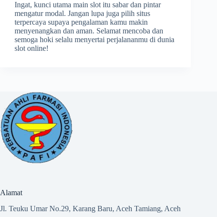
Ingat, kunci utama main slot itu sabar dan pintar
mengatur modal. Jangan lupa juga pilih situs
terpercaya supaya pengalaman kamu makin
menyenangkan dan aman. Selamat mencoba dan
semoga hoki selalu menyertai perjalananmu di dunia
slot online!
Alamat
Jl. Teuku Umar No.29, Karang Baru, Aceh Tamiang, Aceh