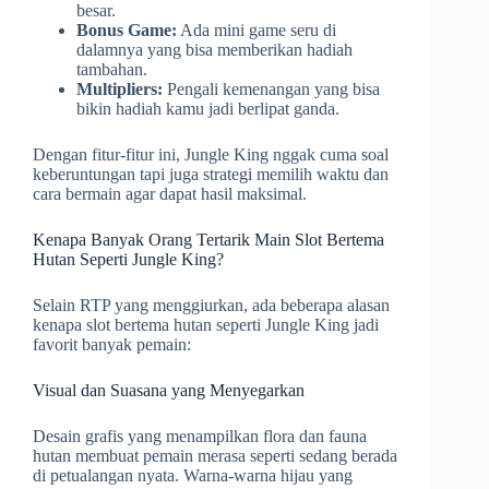
besar.
Bonus Game:
Ada mini game seru di
dalamnya yang bisa memberikan hadiah
tambahan.
Multipliers:
Pengali kemenangan yang bisa
bikin hadiah kamu jadi berlipat ganda.
Dengan fitur-fitur ini, Jungle King nggak cuma soal
keberuntungan tapi juga strategi memilih waktu dan
cara bermain agar dapat hasil maksimal.
Kenapa Banyak Orang Tertarik Main Slot Bertema
Hutan Seperti Jungle King?
Selain RTP yang menggiurkan, ada beberapa alasan
kenapa slot bertema hutan seperti Jungle King jadi
favorit banyak pemain:
Visual dan Suasana yang Menyegarkan
Desain grafis yang menampilkan flora dan fauna
hutan membuat pemain merasa seperti sedang berada
di petualangan nyata. Warna-warna hijau yang