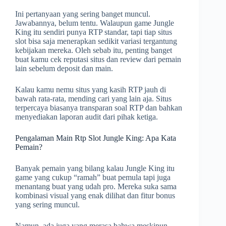
Ini pertanyaan yang sering banget muncul.
Jawabannya, belum tentu. Walaupun game Jungle
King itu sendiri punya RTP standar, tapi tiap situs
slot bisa saja menerapkan sedikit variasi tergantung
kebijakan mereka. Oleh sebab itu, penting banget
buat kamu cek reputasi situs dan review dari pemain
lain sebelum deposit dan main.
Kalau kamu nemu situs yang kasih RTP jauh di
bawah rata-rata, mending cari yang lain aja. Situs
terpercaya biasanya transparan soal RTP dan bahkan
menyediakan laporan audit dari pihak ketiga.
Pengalaman Main Rtp Slot Jungle King: Apa Kata
Pemain?
Banyak pemain yang bilang kalau Jungle King itu
game yang cukup “ramah” buat pemula tapi juga
menantang buat yang udah pro. Mereka suka sama
kombinasi visual yang enak dilihat dan fitur bonus
yang sering muncul.
Namun, ada juga yang merasa bahwa meskipun