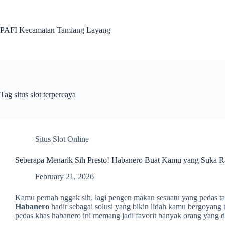
Skip
to
content
PAFI Kecamatan Tamiang Layang
Tag
situs slot terpercaya
Situs Slot Online
Seberapa Menarik Sih Presto! Habanero Buat Kamu yang Suka Ra
February 21, 2026
Kamu pernah nggak sih, lagi pengen makan sesuatu yang pedas tapi
Habanero
hadir sebagai solusi yang bikin lidah kamu bergoyang 
pedas khas habanero ini memang jadi favorit banyak orang yang do