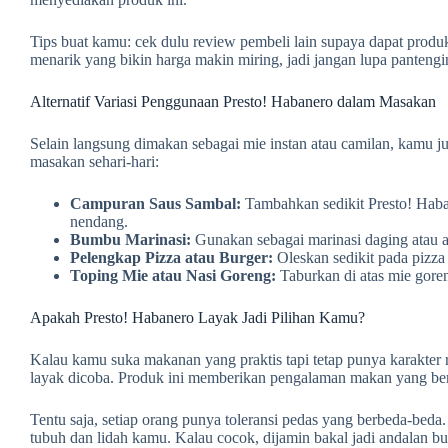
Tips buat kamu: cek dulu review pembeli lain supaya dapat produ
menarik yang bikin harga makin miring, jadi jangan lupa pantengin
Alternatif Variasi Penggunaan Presto! Habanero dalam Masakan
Selain langsung dimakan sebagai mie instan atau camilan, kamu j
masakan sehari-hari:
Campuran Saus Sambal:
Tambahkan sedikit Presto! Haba
nendang.
Bumbu Marinasi:
Gunakan sebagai marinasi daging atau a
Pelengkap Pizza atau Burger:
Oleskan sedikit pada pizza
Toping Mie atau Nasi Goreng:
Taburkan di atas mie gore
Apakah Presto! Habanero Layak Jadi Pilihan Kamu?
Kalau kamu suka makanan yang praktis tapi tetap punya karakter r
layak dicoba. Produk ini memberikan pengalaman makan yang berb
Tentu saja, setiap orang punya toleransi pedas yang berbeda-beda. 
tubuh dan lidah kamu. Kalau cocok, dijamin bakal jadi andalan bu