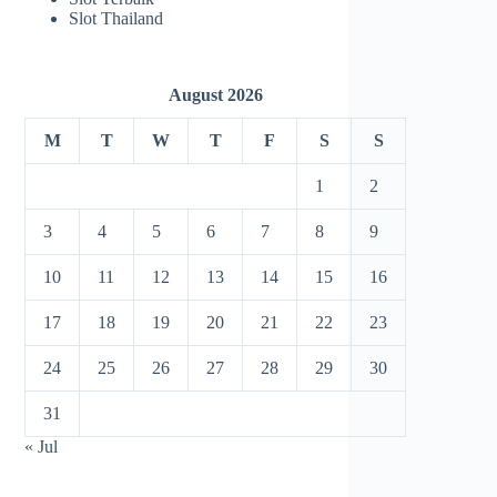
Slot Thailand
August 2026
M
T
W
T
F
S
S
1
2
3
4
5
6
7
8
9
10
11
12
13
14
15
16
17
18
19
20
21
22
23
24
25
26
27
28
29
30
31
« Jul