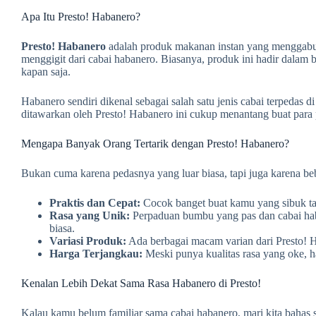
Apa Itu Presto! Habanero?
Presto! Habanero
adalah produk makanan instan yang menggabu
menggigit dari cabai habanero. Biasanya, produk ini hadir dalam b
kapan saja.
Habanero sendiri dikenal sebagai salah satu jenis cabai terpedas d
ditawarkan oleh Presto! Habanero ini cukup menantang buat para
Mengapa Banyak Orang Tertarik dengan Presto! Habanero?
Bukan cuma karena pedasnya yang luar biasa, tapi juga karena beb
Praktis dan Cepat:
Cocok banget buat kamu yang sibuk ta
Rasa yang Unik:
Perpaduan bumbu yang pas dan cabai haba
biasa.
Variasi Produk:
Ada berbagai macam varian dari Presto! Ha
Harga Terjangkau:
Meski punya kualitas rasa yang oke, 
Kenalan Lebih Dekat Sama Rasa Habanero di Presto!
Kalau kamu belum familiar sama cabai habanero, mari kita bahas 