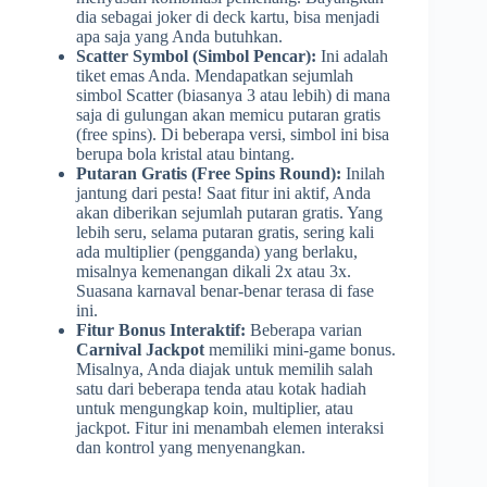
dia sebagai joker di deck kartu, bisa menjadi
apa saja yang Anda butuhkan.
Scatter Symbol (Simbol Pencar):
Ini adalah
tiket emas Anda. Mendapatkan sejumlah
simbol Scatter (biasanya 3 atau lebih) di mana
saja di gulungan akan memicu putaran gratis
(free spins). Di beberapa versi, simbol ini bisa
berupa bola kristal atau bintang.
Putaran Gratis (Free Spins Round):
Inilah
jantung dari pesta! Saat fitur ini aktif, Anda
akan diberikan sejumlah putaran gratis. Yang
lebih seru, selama putaran gratis, sering kali
ada multiplier (pengganda) yang berlaku,
misalnya kemenangan dikali 2x atau 3x.
Suasana karnaval benar-benar terasa di fase
ini.
Fitur Bonus Interaktif:
Beberapa varian
Carnival Jackpot
memiliki mini-game bonus.
Misalnya, Anda diajak untuk memilih salah
satu dari beberapa tenda atau kotak hadiah
untuk mengungkap koin, multiplier, atau
jackpot. Fitur ini menambah elemen interaksi
dan kontrol yang menyenangkan.