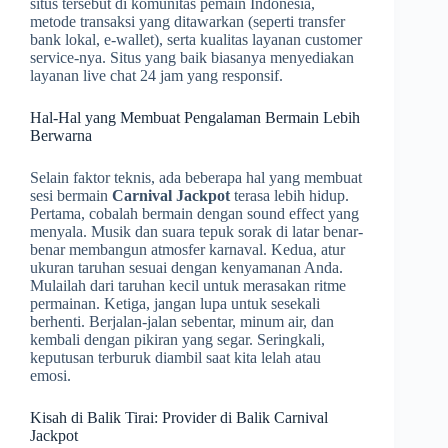
situs tersebut di komunitas pemain Indonesia,
metode transaksi yang ditawarkan (seperti transfer
bank lokal, e-wallet), serta kualitas layanan customer
service-nya. Situs yang baik biasanya menyediakan
layanan live chat 24 jam yang responsif.
Hal-Hal yang Membuat Pengalaman Bermain Lebih
Berwarna
Selain faktor teknis, ada beberapa hal yang membuat
sesi bermain
Carnival Jackpot
terasa lebih hidup.
Pertama, cobalah bermain dengan sound effect yang
menyala. Musik dan suara tepuk sorak di latar benar-
benar membangun atmosfer karnaval. Kedua, atur
ukuran taruhan sesuai dengan kenyamanan Anda.
Mulailah dari taruhan kecil untuk merasakan ritme
permainan. Ketiga, jangan lupa untuk sesekali
berhenti. Berjalan-jalan sebentar, minum air, dan
kembali dengan pikiran yang segar. Seringkali,
keputusan terburuk diambil saat kita lelah atau
emosi.
Kisah di Balik Tirai: Provider di Balik Carnival
Jackpot