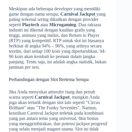
Meskipun ada beberapa developer yang memiliki
game dengan nama serupa,
Carnival Jackpot
yang
paling terkenal sering dikaitkan dengan provider
seperti
Playtech
atau
Microgaming
. Dua raksasa
industri ini dikenal dengan kualitas grafis yang
tinggi, animasi yang mulus, dan Return to Player
(RTP) yang kompetitif. RTP untuk slot ini biasanya
berkisar di angka 94% – 96%, yang artinya secara
teoritis, dari setiap 100 koin yang dipertaruhkan, 94-
96 koin akan kembali ke pemain dalam jangka
panjang. Tentu saja, ini adalah angka statistik, bukan
jaminan per sesi.
Perbandingan dengan Slot Bertema Serupa
Jika Anda menyukai atmosfer riang dan penuh
warna seperti
Carnival Jackpot
, mungkin Anda
juga akan tertarik dengan slot lain seperti "Circus
Brilliant" atau "The Funky Seventies". Namun,
keunikan Carnival Jackpot terletak pada kombinasi
yang pas antara tema yang universal, fitur bonus
yang menggembirakan, dan potensi jackpot progresif
yang selalu menjadi magnet utama. Slot ini tidak