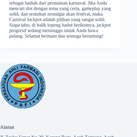
sebagai hadiah dari permainan karnaval. Jika Anda
mencari slot dengan tema yang ceria, gameplay yang
solid, dan sentuhan nostalgia akan festival, maka
Carnival Jackpot adalah pilihan yang sangat solid.
Siapa tahu, di balik topeng badut berikutnya, jackpot
progresif sedang menunggu untuk Anda bawa
pulang. Selamat bermain dan semoga beruntung!
Alamat