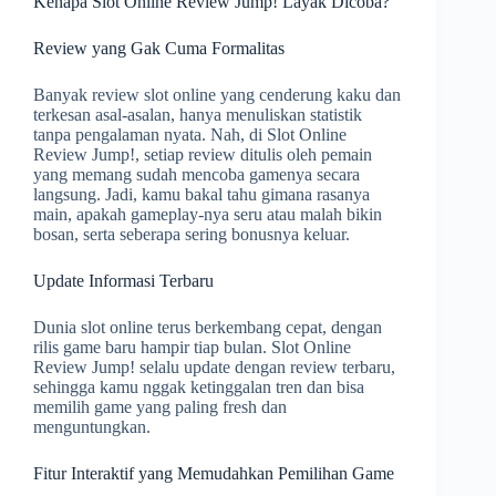
Kenapa Slot Online Review Jump! Layak Dicoba?
Review yang Gak Cuma Formalitas
Banyak review slot online yang cenderung kaku dan
terkesan asal-asalan, hanya menuliskan statistik
tanpa pengalaman nyata. Nah, di Slot Online
Review Jump!, setiap review ditulis oleh pemain
yang memang sudah mencoba gamenya secara
langsung. Jadi, kamu bakal tahu gimana rasanya
main, apakah gameplay-nya seru atau malah bikin
bosan, serta seberapa sering bonusnya keluar.
Update Informasi Terbaru
Dunia slot online terus berkembang cepat, dengan
rilis game baru hampir tiap bulan. Slot Online
Review Jump! selalu update dengan review terbaru,
sehingga kamu nggak ketinggalan tren dan bisa
memilih game yang paling fresh dan
menguntungkan.
Fitur Interaktif yang Memudahkan Pemilihan Game