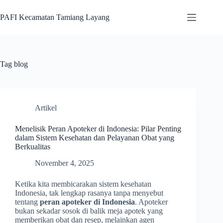
Skip
to
PAFI Kecamatan Tamiang Layang
content
Tag
blog
Artikel
Menelisik Peran Apoteker di Indonesia: Pilar Penting
dalam Sistem Kesehatan dan Pelayanan Obat yang
Berkualitas
November 4, 2025
Ketika kita membicarakan sistem kesehatan
Indonesia, tak lengkap rasanya tanpa menyebut
tentang
peran apoteker di Indonesia
. Apoteker
bukan sekadar sosok di balik meja apotek yang
memberikan obat dan resep, melainkan agen