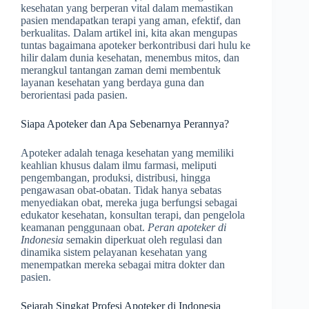
kesehatan yang berperan vital dalam memastikan
pasien mendapatkan terapi yang aman, efektif, dan
berkualitas. Dalam artikel ini, kita akan mengupas
tuntas bagaimana apoteker berkontribusi dari hulu ke
hilir dalam dunia kesehatan, menembus mitos, dan
merangkul tantangan zaman demi membentuk
layanan kesehatan yang berdaya guna dan
berorientasi pada pasien.
Siapa Apoteker dan Apa Sebenarnya Perannya?
Apoteker adalah tenaga kesehatan yang memiliki
keahlian khusus dalam ilmu farmasi, meliputi
pengembangan, produksi, distribusi, hingga
pengawasan obat-obatan. Tidak hanya sebatas
menyediakan obat, mereka juga berfungsi sebagai
edukator kesehatan, konsultan terapi, dan pengelola
keamanan penggunaan obat.
Peran apoteker di
Indonesia
semakin diperkuat oleh regulasi dan
dinamika sistem pelayanan kesehatan yang
menempatkan mereka sebagai mitra dokter dan
pasien.
Sejarah Singkat Profesi Apoteker di Indonesia