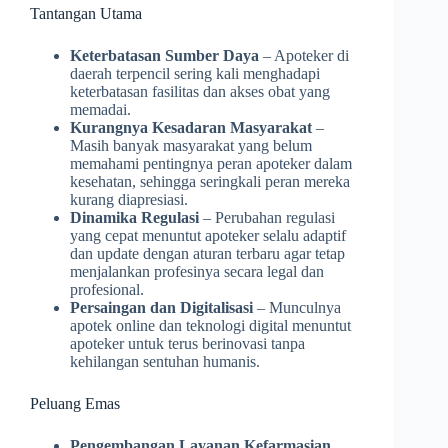
Tantangan Utama
Keterbatasan Sumber Daya
– Apoteker di
daerah terpencil sering kali menghadapi
keterbatasan fasilitas dan akses obat yang
memadai.
Kurangnya Kesadaran Masyarakat
–
Masih banyak masyarakat yang belum
memahami pentingnya peran apoteker dalam
kesehatan, sehingga seringkali peran mereka
kurang diapresiasi.
Dinamika Regulasi
– Perubahan regulasi
yang cepat menuntut apoteker selalu adaptif
dan update dengan aturan terbaru agar tetap
menjalankan profesinya secara legal dan
profesional.
Persaingan dan Digitalisasi
– Munculnya
apotek online dan teknologi digital menuntut
apoteker untuk terus berinovasi tanpa
kehilangan sentuhan humanis.
Peluang Emas
Pengembangan Layanan Kefarmasian