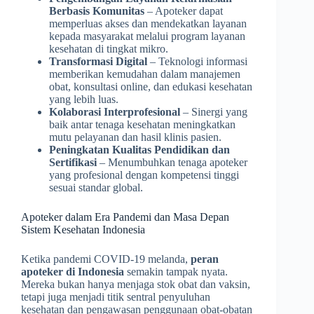
Berbasis Komunitas
– Apoteker dapat
memperluas akses dan mendekatkan layanan
kepada masyarakat melalui program layanan
kesehatan di tingkat mikro.
Transformasi Digital
– Teknologi informasi
memberikan kemudahan dalam manajemen
obat, konsultasi online, dan edukasi kesehatan
yang lebih luas.
Kolaborasi Interprofesional
– Sinergi yang
baik antar tenaga kesehatan meningkatkan
mutu pelayanan dan hasil klinis pasien.
Peningkatan Kualitas Pendidikan dan
Sertifikasi
– Menumbuhkan tenaga apoteker
yang profesional dengan kompetensi tinggi
sesuai standar global.
Apoteker dalam Era Pandemi dan Masa Depan
Sistem Kesehatan Indonesia
Ketika pandemi COVID-19 melanda,
peran
apoteker di Indonesia
semakin tampak nyata.
Mereka bukan hanya menjaga stok obat dan vaksin,
tetapi juga menjadi titik sentral penyuluhan
kesehatan dan pengawasan penggunaan obat-obatan