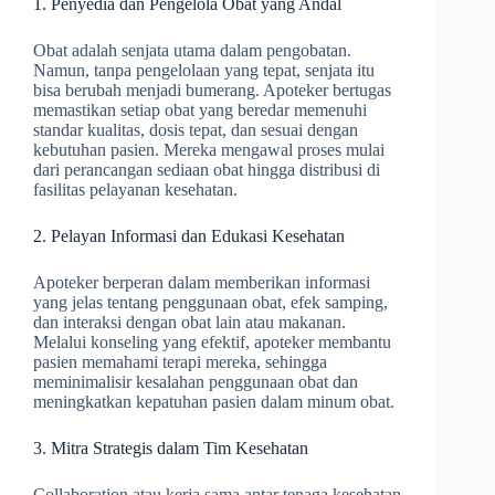
1. Penyedia dan Pengelola Obat yang Andal
Obat adalah senjata utama dalam pengobatan.
Namun, tanpa pengelolaan yang tepat, senjata itu
bisa berubah menjadi bumerang. Apoteker bertugas
memastikan setiap obat yang beredar memenuhi
standar kualitas, dosis tepat, dan sesuai dengan
kebutuhan pasien. Mereka mengawal proses mulai
dari perancangan sediaan obat hingga distribusi di
fasilitas pelayanan kesehatan.
2. Pelayan Informasi dan Edukasi Kesehatan
Apoteker berperan dalam memberikan informasi
yang jelas tentang penggunaan obat, efek samping,
dan interaksi dengan obat lain atau makanan.
Melalui konseling yang efektif, apoteker membantu
pasien memahami terapi mereka, sehingga
meminimalisir kesalahan penggunaan obat dan
meningkatkan kepatuhan pasien dalam minum obat.
3. Mitra Strategis dalam Tim Kesehatan
Collaboration atau kerja sama antar tenaga kesehatan