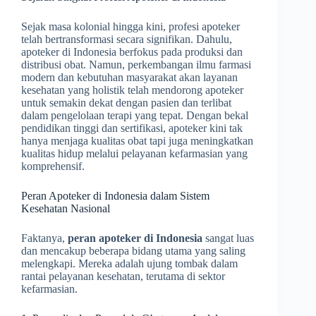
Sejak masa kolonial hingga kini, profesi apoteker
telah bertransformasi secara signifikan. Dahulu,
apoteker di Indonesia berfokus pada produksi dan
distribusi obat. Namun, perkembangan ilmu farmasi
modern dan kebutuhan masyarakat akan layanan
kesehatan yang holistik telah mendorong apoteker
untuk semakin dekat dengan pasien dan terlibat
dalam pengelolaan terapi yang tepat. Dengan bekal
pendidikan tinggi dan sertifikasi, apoteker kini tak
hanya menjaga kualitas obat tapi juga meningkatkan
kualitas hidup melalui pelayanan kefarmasian yang
komprehensif.
Peran Apoteker di Indonesia dalam Sistem
Kesehatan Nasional
Faktanya,
peran apoteker di Indonesia
sangat luas
dan mencakup beberapa bidang utama yang saling
melengkapi. Mereka adalah ujung tombak dalam
rantai pelayanan kesehatan, terutama di sektor
kefarmasian.