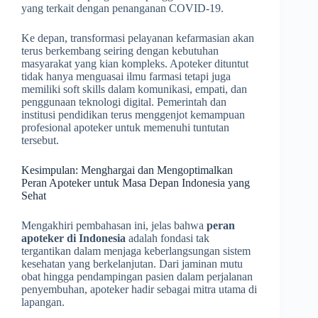
yang terkait dengan penanganan COVID-19.
Ke depan, transformasi pelayanan kefarmasian akan
terus berkembang seiring dengan kebutuhan
masyarakat yang kian kompleks. Apoteker dituntut
tidak hanya menguasai ilmu farmasi tetapi juga
memiliki soft skills dalam komunikasi, empati, dan
penggunaan teknologi digital. Pemerintah dan
institusi pendidikan terus menggenjot kemampuan
profesional apoteker untuk memenuhi tuntutan
tersebut.
Kesimpulan: Menghargai dan Mengoptimalkan
Peran Apoteker untuk Masa Depan Indonesia yang
Sehat
Mengakhiri pembahasan ini, jelas bahwa
peran
apoteker di Indonesia
adalah fondasi tak
tergantikan dalam menjaga keberlangsungan sistem
kesehatan yang berkelanjutan. Dari jaminan mutu
obat hingga pendampingan pasien dalam perjalanan
penyembuhan, apoteker hadir sebagai mitra utama di
lapangan.