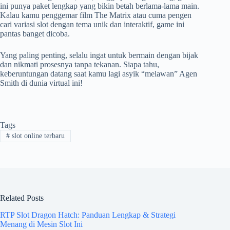
ini punya paket lengkap yang bikin betah berlama-lama main.
Kalau kamu penggemar film The Matrix atau cuma pengen
cari variasi slot dengan tema unik dan interaktif, game ini
pantas banget dicoba.
Yang paling penting, selalu ingat untuk bermain dengan bijak
dan nikmati prosesnya tanpa tekanan. Siapa tahu,
keberuntungan datang saat kamu lagi asyik “melawan” Agen
Smith di dunia virtual ini!
Tags
#
slot online terbaru
Related Posts
RTP Slot Dragon Hatch: Panduan Lengkap & Strategi
Menang di Mesin Slot Ini