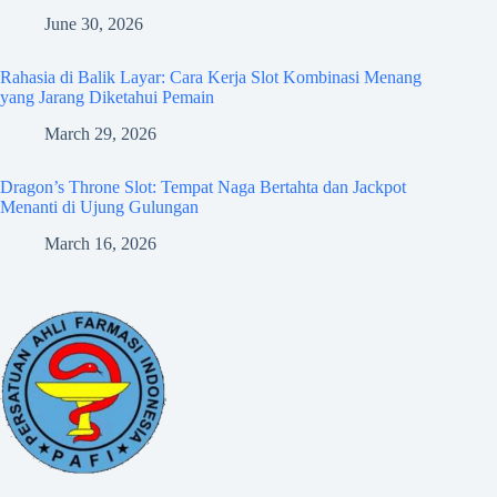
June 30, 2026
Rahasia di Balik Layar: Cara Kerja Slot Kombinasi Menang
yang Jarang Diketahui Pemain
March 29, 2026
Dragon’s Throne Slot: Tempat Naga Bertahta dan Jackpot
Menanti di Ujung Gulungan
March 16, 2026