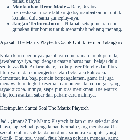
terlalu banyak.
Manfaatkan Demo Mode
– Banyak situs
menyediakan mode latihan gratis, manfaatkan ini untuk
kenalan dulu sama gameplay-nya.
Jangan Terburu-buru
– Nikmati setiap putaran dan
gunakan fitur bonus untuk menambah peluang menang.
Apakah The Matrix Playtech Cocok Untuk Semua Kalangan?
Kalau kamu bertanya apakah game ini ramah untuk pemula,
jawabannya iya, tapi dengan catatan harus mau belajar dulu
sedikit-sedikit. Antarmukanya cukup user friendly dan fitur-
fiturnya mudah dimengerti setelah beberapa kali coba.
Sementara itu, bagi pemain berpengalaman, game ini juga
menawarkan tingkat keseruan dan potensi kemenangan yang
layak dicoba. Intinya, siapa pun bisa menikmati The Matrix
Playtech asalkan sabar dan paham cara mainnya.
Kesimpulan Santai Soal The Matrix Playtech
Jadi, gimana? The Matrix Playtech bukan cuma sekadar slot
biasa, tapi sebuah pengalaman bermain yang membawa kita
seolah-olah masuk ke dalam dunia simulasi komputer yang
ikonik. Dari segi visual, fitur, hingga peluang menang, game