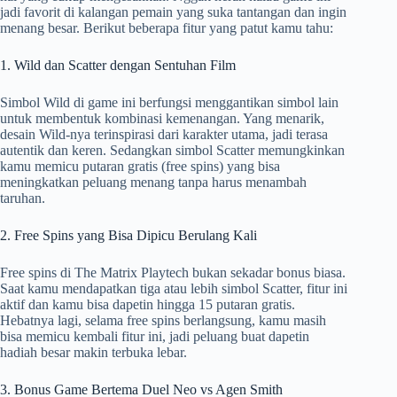
jadi favorit di kalangan pemain yang suka tantangan dan ingin
menang besar. Berikut beberapa fitur yang patut kamu tahu:
1. Wild dan Scatter dengan Sentuhan Film
Simbol Wild di game ini berfungsi menggantikan simbol lain
untuk membentuk kombinasi kemenangan. Yang menarik,
desain Wild-nya terinspirasi dari karakter utama, jadi terasa
autentik dan keren. Sedangkan simbol Scatter memungkinkan
kamu memicu putaran gratis (free spins) yang bisa
meningkatkan peluang menang tanpa harus menambah
taruhan.
2. Free Spins yang Bisa Dipicu Berulang Kali
Free spins di The Matrix Playtech bukan sekadar bonus biasa.
Saat kamu mendapatkan tiga atau lebih simbol Scatter, fitur ini
aktif dan kamu bisa dapetin hingga 15 putaran gratis.
Hebatnya lagi, selama free spins berlangsung, kamu masih
bisa memicu kembali fitur ini, jadi peluang buat dapetin
hadiah besar makin terbuka lebar.
3. Bonus Game Bertema Duel Neo vs Agen Smith