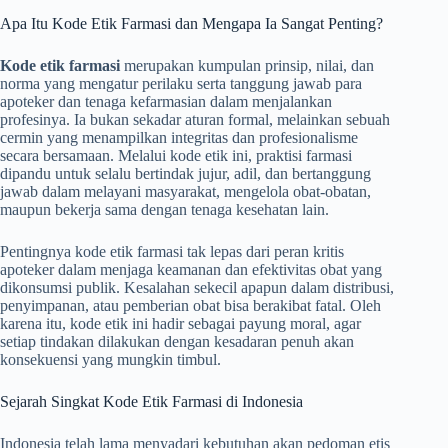
Apa Itu Kode Etik Farmasi dan Mengapa Ia Sangat Penting?
Kode etik farmasi
merupakan kumpulan prinsip, nilai, dan
norma yang mengatur perilaku serta tanggung jawab para
apoteker dan tenaga kefarmasian dalam menjalankan
profesinya. Ia bukan sekadar aturan formal, melainkan sebuah
cermin yang menampilkan integritas dan profesionalisme
secara bersamaan. Melalui kode etik ini, praktisi farmasi
dipandu untuk selalu bertindak jujur, adil, dan bertanggung
jawab dalam melayani masyarakat, mengelola obat-obatan,
maupun bekerja sama dengan tenaga kesehatan lain.
Pentingnya kode etik farmasi tak lepas dari peran kritis
apoteker dalam menjaga keamanan dan efektivitas obat yang
dikonsumsi publik. Kesalahan sekecil apapun dalam distribusi,
penyimpanan, atau pemberian obat bisa berakibat fatal. Oleh
karena itu, kode etik ini hadir sebagai payung moral, agar
setiap tindakan dilakukan dengan kesadaran penuh akan
konsekuensi yang mungkin timbul.
Sejarah Singkat Kode Etik Farmasi di Indonesia
Indonesia telah lama menyadari kebutuhan akan pedoman etis