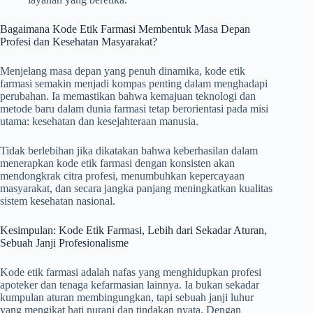
Bagaimana Kode Etik Farmasi Membentuk Masa Depan
Profesi dan Kesehatan Masyarakat?
Menjelang masa depan yang penuh dinamika, kode etik
farmasi semakin menjadi kompas penting dalam menghadapi
perubahan. Ia memastikan bahwa kemajuan teknologi dan
metode baru dalam dunia farmasi tetap berorientasi pada misi
utama: kesehatan dan kesejahteraan manusia.
Tidak berlebihan jika dikatakan bahwa keberhasilan dalam
menerapkan kode etik farmasi dengan konsisten akan
mendongkrak citra profesi, menumbuhkan kepercayaan
masyarakat, dan secara jangka panjang meningkatkan kualitas
sistem kesehatan nasional.
Kesimpulan: Kode Etik Farmasi, Lebih dari Sekadar Aturan,
Sebuah Janji Profesionalisme
Kode etik farmasi adalah nafas yang menghidupkan profesi
apoteker dan tenaga kefarmasian lainnya. Ia bukan sekadar
kumpulan aturan membingungkan, tapi sebuah janji luhur
yang mengikat hati nurani dan tindakan nyata. Dengan