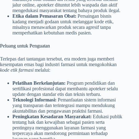
jalur online, apoteker dituntut lebih waspada dan aktif
mengedukasi masyarakat tentang bahaya produk ilegal.
Etika dalam Pemasaran Obat:
Persaingan bisnis
kadang menjadi godaan untuk melanggar kode etik,
misalnya menawarkan produk secara agresif tanpa
memperhatikan kebutuhan medis pasien.
Peluang untuk Penguatan
Terlepas dari tantangan tersebut, era modern juga memberi
kesempatan emas bagi industri farmasi untuk mengokohkan
kode etik farmasi
melalui:
Pelatihan Berkelanjutan:
Program pendidikan dan
sertifikasi profesional dapat membantu apoteker selalu
update dengan standar etis dan teknis terbaru.
Teknologi Informasi:
Pemanfaatan sistem informasi
yang transparan dan terintegrasi mampu mendukung
akuntabilitas dan pengawasan praktisi farmasi.
Peningkatan Kesadaran Masyarakat:
Edukasi publik
tentang hak dan kewajiban sebagai pasien serta
pentingnya menggunakan layanan farmasi yang
terpercaya akan mendorong permintaan terhadap
layanan yang beretika.