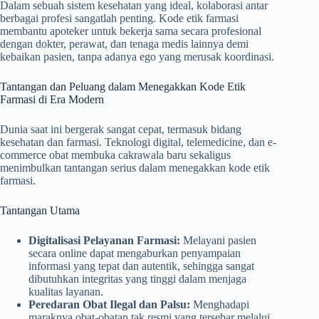
Dalam sebuah sistem kesehatan yang ideal, kolaborasi antar
berbagai profesi sangatlah penting. Kode etik farmasi
membantu apoteker untuk bekerja sama secara profesional
dengan dokter, perawat, dan tenaga medis lainnya demi
kebaikan pasien, tanpa adanya ego yang merusak koordinasi.
Tantangan dan Peluang dalam Menegakkan Kode Etik
Farmasi di Era Modern
Dunia saat ini bergerak sangat cepat, termasuk bidang
kesehatan dan farmasi. Teknologi digital, telemedicine, dan e-
commerce obat membuka cakrawala baru sekaligus
menimbulkan tantangan serius dalam menegakkan kode etik
farmasi.
Tantangan Utama
Digitalisasi Pelayanan Farmasi:
Melayani pasien
secara online dapat mengaburkan penyampaian
informasi yang tepat dan autentik, sehingga sangat
dibutuhkan integritas yang tinggi dalam menjaga
kualitas layanan.
Peredaran Obat Ilegal dan Palsu:
Menghadapi
maraknya obat-obatan tak resmi yang tersebar melalui