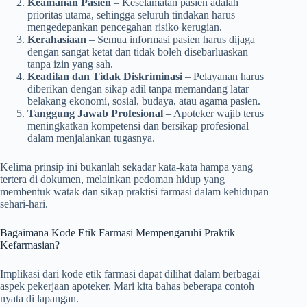
Keamanan Pasien
– Keselamatan pasien adalah
prioritas utama, sehingga seluruh tindakan harus
mengedepankan pencegahan risiko kerugian.
Kerahasiaan
– Semua informasi pasien harus dijaga
dengan sangat ketat dan tidak boleh disebarluaskan
tanpa izin yang sah.
Keadilan dan Tidak Diskriminasi
– Pelayanan harus
diberikan dengan sikap adil tanpa memandang latar
belakang ekonomi, sosial, budaya, atau agama pasien.
Tanggung Jawab Profesional
– Apoteker wajib terus
meningkatkan kompetensi dan bersikap profesional
dalam menjalankan tugasnya.
Kelima prinsip ini bukanlah sekadar kata-kata hampa yang
tertera di dokumen, melainkan pedoman hidup yang
membentuk watak dan sikap praktisi farmasi dalam kehidupan
sehari-hari.
Bagaimana Kode Etik Farmasi Mempengaruhi Praktik
Kefarmasian?
Implikasi dari kode etik farmasi dapat dilihat dalam berbagai
aspek pekerjaan apoteker. Mari kita bahas beberapa contoh
nyata di lapangan.