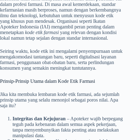
dalam profesi farmasi. Di masa awal kemerdekaan, standar
kefarmasian masih berproses, namun dengan berkembangnya
ilmu dan teknologi, kebutuhan untuk menyusun kode etik
yang khusus pun mendesak. Organisasi seperti Ikatan
Apoteker Indonesia (IAI) mengambil peran penting dalam
menetapkan
kode etik farmasi
yang relevan dengan kondisi
lokal namun tetap sejalan dengan standar internasional.
Seiring waktu, kode etik ini mengalami penyempurnaan untuk
mengakomodasi tantangan baru, seperti digitalisasi layanan
farmasi, penggunaan obat-obatan baru, serta perlindungan
konsumen yang semakin meningkat tuntutannya.
Prinsip-Prinsip Utama dalam Kode Etik Farmasi
Jika kita membuka lembaran kode etik farmasi, ada sejumlah
prinsip utama yang selalu menonjol sebagai poros nilai. Apa
saja itu?
Integritas dan Kejujuran
– Apoteker wajib berpegang
teguh pada kebenaran dalam semua aspek pekerjaan,
tanpa menyembunyikan fakta penting atau melakukan
manipulasi data.