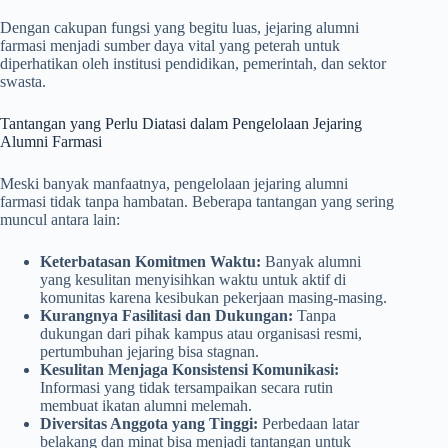
Dengan cakupan fungsi yang begitu luas, jejaring alumni
farmasi menjadi sumber daya vital yang peterah untuk
diperhatikan oleh institusi pendidikan, pemerintah, dan sektor
swasta.
Tantangan yang Perlu Diatasi dalam Pengelolaan Jejaring
Alumni Farmasi
Meski banyak manfaatnya, pengelolaan jejaring alumni
farmasi tidak tanpa hambatan. Beberapa tantangan yang sering
muncul antara lain:
Keterbatasan Komitmen Waktu:
Banyak alumni
yang kesulitan menyisihkan waktu untuk aktif di
komunitas karena kesibukan pekerjaan masing-masing.
Kurangnya Fasilitasi dan Dukungan:
Tanpa
dukungan dari pihak kampus atau organisasi resmi,
pertumbuhan jejaring bisa stagnan.
Kesulitan Menjaga Konsistensi Komunikasi:
Informasi yang tidak tersampaikan secara rutin
membuat ikatan alumni melemah.
Diversitas Anggota yang Tinggi:
Perbedaan latar
belakang dan minat bisa menjadi tantangan untuk