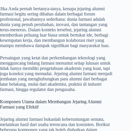
Jika Anda pernah bertanya-tanya, kenapa jejaring alumni
farmasi begitu sering dibahas dalam berbagai forum
profesional, jawabannya sederhana: dunia farmasi adalah
dunia yang penuh perubahan, inovasi, dan tantangan yang
terus-menerus. Dalam konteks tersebut, jejaring alumni
memberikan peluang luar biasa untuk bertukar ide, berbagi
kesempatan kerja, dan membangun kolaborasi riset yang
mampu membawa dampak signifikan bagi masyarakat luas.
Persaingan yang ketat dan perkembangan teknologi yang
mengguncang bidang farmasi menuntut setiap lulusan untuk
tidak hanya memiliki pengetahuan akademis yang kuat, tapi
juga koneksi yang memadai. Jejaring alumni farmasi menjadi
jembatan yang menghubungkan para alumni dari berbagai
latar belakang, mulai dari akademisi, praktisi di industri
farmasi, hingga regulator dan pengusaha.
Komponen Utama dalam Membangun Jejaring Alumni
Farmasi yang Efektif
Jejaring alumni farmasi bukanlah keberuntungan semata,
melainkan hasil dari usaha terencana dan konsisten. Berikut
beberapa komponen yang tak boleh diabaikan dalam