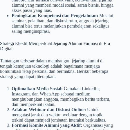
alumni yang memberi modal sosial, saran bisnis, hingga
akses pasar yang luas.
Peningkatan Kompetensi dan Pengetahuan:
Melalui
seminar, pelatihan, dan diskusi rutin, anggota jejaring
alumni bisa terus melanjutkan pembelajaran sekaligus
saling menginspirasi.
Strategi Efektif Memperkuat Jejaring Alumni Farmasi di Era
Digital
Tantangan terbesar dalam membangun jejaring alumni di
tengah kemajuan teknologi adalah bagaimana menjaga
komunikasi tetap personal dan bermakna. Berikut beberapa
strategi yang dapat diterapkan:
Optimalkan Media Sosial:
Gunakan LinkedIn,
Instagram, dan WhatsApp sebagai medium
menghubungkan anggota, membagikan berita terbaru,
dan memperkuat ikatan.
Adakan Webinar dan Diskusi Online:
Untuk
mengatasi jarak dan waktu, webinar dengan topik
terkini dapat menjadi jembatan interaksi berkualitas.
Formasi Komite Alumni yang Aktif:
Organisasi yang