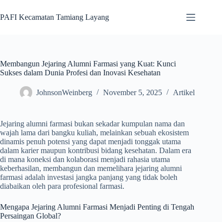
Skip
to
PAFI Kecamatan Tamiang Layang
content
Membangun Jejaring Alumni Farmasi yang Kuat: Kunci
Sukses dalam Dunia Profesi dan Inovasi Kesehatan
JohnsonWeinberg
November 5, 2025
Artikel
Jejaring alumni farmasi bukan sekadar kumpulan nama dan
wajah lama dari bangku kuliah, melainkan sebuah ekosistem
dinamis penuh potensi yang dapat menjadi tonggak utama
dalam karier maupun kontribusi bidang kesehatan. Dalam era
di mana koneksi dan kolaborasi menjadi rahasia utama
keberhasilan, membangun dan memelihara jejaring alumni
farmasi adalah investasi jangka panjang yang tidak boleh
diabaikan oleh para profesional farmasi.
Mengapa Jejaring Alumni Farmasi Menjadi Penting di Tengah
Persaingan Global?