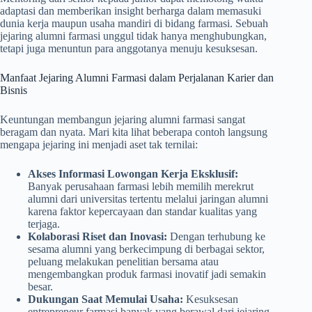
adaptasi dan memberikan insight berharga dalam memasuki
dunia kerja maupun usaha mandiri di bidang farmasi. Sebuah
jejaring alumni farmasi unggul tidak hanya menghubungkan,
tetapi juga menuntun para anggotanya menuju kesuksesan.
Manfaat Jejaring Alumni Farmasi dalam Perjalanan Karier dan
Bisnis
Keuntungan membangun jejaring alumni farmasi sangat
beragam dan nyata. Mari kita lihat beberapa contoh langsung
mengapa jejaring ini menjadi aset tak ternilai:
Akses Informasi Lowongan Kerja Eksklusif:
Banyak perusahaan farmasi lebih memilih merekrut
alumni dari universitas tertentu melalui jaringan alumni
karena faktor kepercayaan dan standar kualitas yang
terjaga.
Kolaborasi Riset dan Inovasi:
Dengan terhubung ke
sesama alumni yang berkecimpung di berbagai sektor,
peluang melakukan penelitian bersama atau
mengembangkan produk farmasi inovatif jadi semakin
besar.
Dukungan Saat Memulai Usaha:
Kesuksesan
entrepreneur farmasi banyak yang berawal dari jejaring