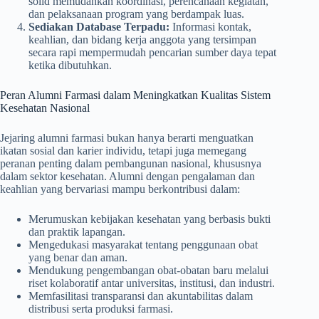
solid memudahkan koordinasi, perencanaan kegiatan,
dan pelaksanaan program yang berdampak luas.
Sediakan Database Terpadu:
Informasi kontak,
keahlian, dan bidang kerja anggota yang tersimpan
secara rapi mempermudah pencarian sumber daya tepat
ketika dibutuhkan.
Peran Alumni Farmasi dalam Meningkatkan Kualitas Sistem
Kesehatan Nasional
Jejaring alumni farmasi bukan hanya berarti menguatkan
ikatan sosial dan karier individu, tetapi juga memegang
peranan penting dalam pembangunan nasional, khususnya
dalam sektor kesehatan. Alumni dengan pengalaman dan
keahlian yang bervariasi mampu berkontribusi dalam:
Merumuskan kebijakan kesehatan yang berbasis bukti
dan praktik lapangan.
Mengedukasi masyarakat tentang penggunaan obat
yang benar dan aman.
Mendukung pengembangan obat-obatan baru melalui
riset kolaboratif antar universitas, institusi, dan industri.
Memfasilitasi transparansi dan akuntabilitas dalam
distribusi serta produksi farmasi.