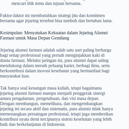
mencari titik temu dan tujuan bersama.
Faktor-faktor ini membutuhkan strategi jitu dan komitmen
bersama agar jejaring tersebut bisa tumbuh dan bertahan lama.
Kesimpulan: Menyatukan Kekuatan dalam Jejaring Alumni
Farmasi untuk Masa Depan Gemilang
Jejaring alumni farmasi adalah salah satu aset paling berharga
bagi setiap profesional yang pernah menginjakkan kaki di
dunia farmasi. Melalui jaringan ini, para alumni dapat saling
mendukung dalam meraih peluang karier, berbagi ilmu, serta
berkontribusi dalam inovasi kesehatan yang bermanfaat bagi
masyarakat luas.
Tak hanya soal kenangan masa kuliah, tetapi bagaimana
jejaring alumni farmasi mampu menjadi penggerak sinergi
antara pengalaman, pengetahuan, dan visi masa depan.
Dengan membangun, memelihara, dan mengembangkan
jejaring ini secara aktif dan sistematis, para alumni tidak hanya
memenangkan persaingan profesional, tetapi juga memberikan
kontribusi nyata demi terciptanya sistem kesehatan yang lebih
baik dan berkelanjutan di Indonesia.