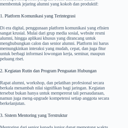
membentuk jejaring alumni yang kokoh dan produktif:
1. Platform Komunikasi yang Terintegrasi
Di era digital, penggunaan platform komunikasi yang efisien
sangat krusial. Mulai dari grup media sosial, website resmi
alumni, hingga aplikasi khusus yang dirancang untuk
menghubungkan calon dan senior alumni. Platform ini harus
memungkinkan interaksi yang mudah, cepat, dan juga fitur
untuk berbagi informasi lowongan kerja, seminar, maupun
peluang riset.
2. Kegiatan Rutin dan Program Penguatan Hubungan
Rapat alumni, workshop, dan pelatihan profesional secara
berkala menambah nilai signifikan bagi jaringan. Kegiatan
tersebut bukan hanya untuk mempererat tali persaudaraan,
namun juga meng-upgrade kompetensi setiap anggota secara
berkelanjutan.
3. Sistem Mentoring yang Terstruktur
Mentoring dari senior kepada junior dapat memotong waktu