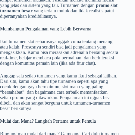
yang jelas dan sistem yang fair. Turnamen dengan
promo slot
turnamen besar
yang terlalu muluk dan tidak realistis patut
dipertanyakan kredibilitasnya.
Membangun Pengalaman yang Lebih Berwarna
Ikut turnamen slot seharusnya nggak cuma tentang menang
atau kalah. Prosesnya sendiri bisa jadi pengalaman yang
mengasikkan. Kamu bisa merasakan adrenalin bersaing secara
real-time, belajar membaca pola permainan, dan berinteraksi
dengan komunitas pemain lain (jika ada fitur chat).
Anggap saja setiap turnamen yang kamu ikuti sebagai latihan.
Dari situ, kamu akan tahu tipe turnamen seperti apa yang
cocok dengan gaya bermainmu, slot mana yang paling
“bersahabat”, dan bagaimana cara terbaik memanfaatkan
setiap promo yang ditawarkan. Pengalaman ini nggak bisa
dibeli, dan akan sangat berguna untuk turnamen-turnamen
besar berikutnya.
Mulai dari Mana? Langkah Pertama untuk Pemula
Bingung mau mulai dari mana? Gampang. Cari dulu turnamen